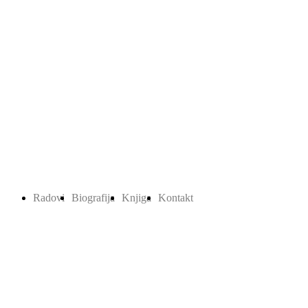
Radovi
Biografija
Knjiga
Kontakt